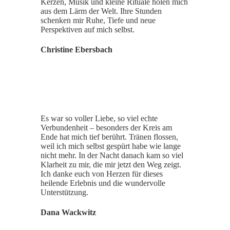
Kerzen, Musik und kleine Rituale holen mich
aus dem Lärm der Welt. Ihre Stunden
schenken mir Ruhe, Tiefe und neue
Perspektiven auf mich selbst.
Christine Ebersbach
Es war so voller Liebe, so viel echte
Verbundenheit – besonders der Kreis am
Ende hat mich tief berührt. Tränen flossen,
weil ich mich selbst gespürt habe wie lange
nicht mehr. In der Nacht danach kam so viel
Klarheit zu mir, die mir jetzt den Weg zeigt.
Ich danke euch von Herzen für dieses
heilende Erlebnis und die wundervolle
Unterstützung.
Dana Wackwitz