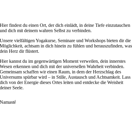
Hier findest du einen Ort, der dich einlädt, in deine Tiefe einzutauchen
und dich mit deinem wahren Selbst zu verbinden.
Unsere vielfältigen Yogakurse, Seminare und Workshops bieten dir die
Möglichkeit, achtsam in dich hinein zu fühlen und herauszufinden, wa
dein Herz dir flüstert.
Hier kannst du im gegenwärtigen Moment verweilen, dein innerstes
Wesen erkennen und dich mit der universellen Wahrheit verbinden.
Gemeinsam schaffen wir einen Raum, in dem der Herzschlag des
Universums spürbar wird – in Stille, Austausch und Achtsamkeit. Lass
dich von der Energie dieses Ortes leiten und entdecke die Weisheit
deiner Seele.
Namasté