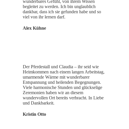
wunderbares Gefühl, von ihrem Wissen
begleitet zu werden. Ich bin unglaublich
dankbar, dass ich sie gefunden habe und so
viel von ihr lernen darf.
Alex Kühne
Der Pferdestall und Claudia – ihr seid wie
Heimkommen nach einem langen Arbeitstag,
umarmende Wärme mit wunderbarer
Entspannung und heilenden Begegnungen.
Viele harmonische Stunden und glückselige
Zeremonien haben wir an diesem
wundervollen Ort bereits verbracht. In Liebe
und Dankbarkeit.
Kristin Otto