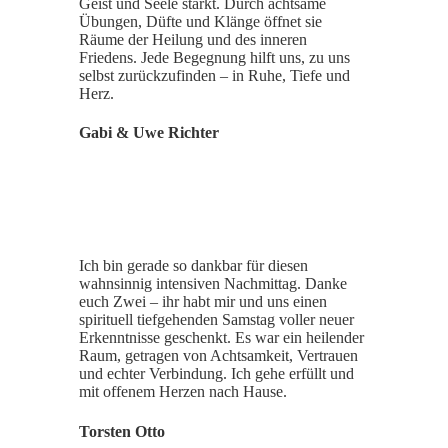
Geist und Seele stärkt. Durch achtsame
Übungen, Düfte und Klänge öffnet sie
Räume der Heilung und des inneren
Friedens. Jede Begegnung hilft uns, zu uns
selbst zurückzufinden – in Ruhe, Tiefe und
Herz.
Gabi & Uwe Richter
Ich bin gerade so dankbar für diesen
wahnsinnig intensiven Nachmittag. Danke
euch Zwei – ihr habt mir und uns einen
spirituell tiefgehenden Samstag voller neuer
Erkenntnisse geschenkt. Es war ein heilender
Raum, getragen von Achtsamkeit, Vertrauen
und echter Verbindung. Ich gehe erfüllt und
mit offenem Herzen nach Hause.
Torsten Otto