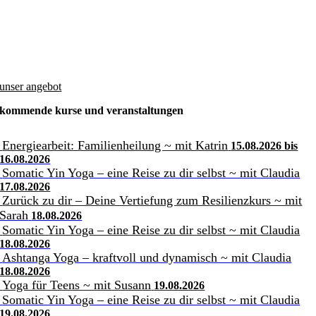
unser angebot
kommende kurse und veranstaltungen
Energiearbeit: Familienheilung ~ mit Katrin
15.08.2026 bis
16.08.2026
Somatic Yin Yoga – eine Reise zu dir selbst ~ mit Claudia
17.08.2026
Zurück zu dir – Deine Vertiefung zum Resilienzkurs ~ mit
Sarah
18.08.2026
Somatic Yin Yoga – eine Reise zu dir selbst ~ mit Claudia
18.08.2026
Ashtanga Yoga – kraftvoll und dynamisch ~ mit Claudia
18.08.2026
Yoga für Teens ~ mit Susann
19.08.2026
Somatic Yin Yoga – eine Reise zu dir selbst ~ mit Claudia
19.08.2026