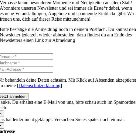
Verpasse keine besonderen Momente und Neuigkeiten aus dem Stall!
Abonniere unseren Newsletter und sei immer als Erste*r dabei, wenn
es neue Veranstaltungen, Angebote und spannende Einblicke gibt. Wir
freuen uns, dich auf dieser Reise mitzunehmen!
Bitte bestätige die Anmeldung noch in deinem Postfach. Du kannst de
Newsletter jederzeit wieder abbestellen, dazu findest du am Ende des
Newsletters einen Link zur Abmeldung
ir behandeln deine Daten achtsam. Mit Klick auf Absenden akzeptiers
u meine [
Datenschutzerklärung
]
Jetzt anmelden
anke. Du erhältst eine E-Mail von uns, bitte schau auch im Spamordne
ach.
×
as hat leider nicht geklappt. Versuchen Sie es später noch einmal.
×
adresse