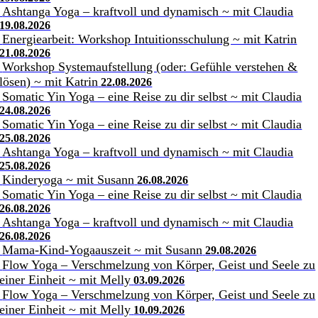
Ashtanga Yoga – kraftvoll und dynamisch ~ mit Claudia
19.08.2026
Energiearbeit: Workshop Intuitionsschulung ~ mit Katrin
21.08.2026
Workshop Systemaufstellung (oder: Gefühle verstehen &
lösen) ~ mit Katrin
22.08.2026
Somatic Yin Yoga – eine Reise zu dir selbst ~ mit Claudia
24.08.2026
Somatic Yin Yoga – eine Reise zu dir selbst ~ mit Claudia
25.08.2026
Ashtanga Yoga – kraftvoll und dynamisch ~ mit Claudia
25.08.2026
Kinderyoga ~ mit Susann
26.08.2026
Somatic Yin Yoga – eine Reise zu dir selbst ~ mit Claudia
26.08.2026
Ashtanga Yoga – kraftvoll und dynamisch ~ mit Claudia
26.08.2026
Mama-Kind-Yogaauszeit ~ mit Susann
29.08.2026
Flow Yoga – Verschmelzung von Körper, Geist und Seele zu
einer Einheit ~ mit Melly
03.09.2026
Flow Yoga – Verschmelzung von Körper, Geist und Seele zu
einer Einheit ~ mit Melly
10.09.2026