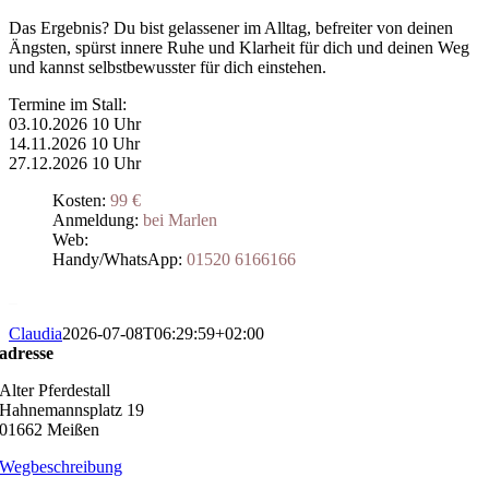
Das Ergebnis? Du bist gelassener im Alltag, befreiter von deinen
Ängsten, spürst innere Ruhe und Klarheit für dich und deinen Weg
und kannst selbstbewusster für dich einstehen.
Termine im Stall:
03.10.2026 10 Uhr
14.11.2026 10 Uhr
27.12.2026 10 Uhr
Kosten:
99 €
Anmeldung:
bei Marlen
Web:
Handy/WhatsApp:
01520 6166166
_
Claudia
2026-07-08T06:29:59+02:00
adresse
Alter Pferdestall
Hahnemannsplatz 19
01662 Meißen
Wegbeschreibung