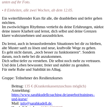
unten auf ihr Foto.
• 8 Einheiten, alle zwei Wochen, ab dem 12.05.
Ein weiterführender Kurs für alle, die dranbleiben und tiefer gehen
möchten.
Im zweiwöchigen Rhythmus vertiefst du deine Erfahrungen, stärkst
deine innere Klarheit und lernst, dich selbst und deine Grenzen
klarer wahrzunehmen und auszudrücken.
Du lernst, auch in herausfordernden Situationen bei dir zu bleiben,
alte Muster sanft zu lösen und neue, kraftvolle Wege zu gehen.
Es geht nicht darum, „noch besser zu funktionieren“. Sondern
darum, noch mehr bei dir anzukommen.
Dich selbst tiefer zu verstehen. Dir selbst noch mehr zu vertrauen.
Und dein Leben bewusster, freier und stabiler zu gestalten.
Für mehr Ruhe und Stabilität im Alltag.
Gruppe: Teilnehmer des Resilienzkurses
Beitrag:
135 € (Krankenkassenzuschuss möglich)
Anmeldung:
https://www.sarahkudellcoaching.de/angebot/trainings–
und-kurse/
Mail:
info@sarahkudell.de