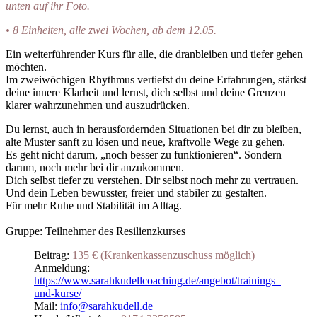
unten auf ihr Foto.
• 8 Einheiten, alle zwei Wochen, ab dem 12.05.
Ein weiterführender Kurs für alle, die dranbleiben und tiefer gehen
möchten.
Im zweiwöchigen Rhythmus vertiefst du deine Erfahrungen, stärkst
deine innere Klarheit und lernst, dich selbst und deine Grenzen
klarer wahrzunehmen und auszudrücken.
Du lernst, auch in herausfordernden Situationen bei dir zu bleiben,
alte Muster sanft zu lösen und neue, kraftvolle Wege zu gehen.
Es geht nicht darum, „noch besser zu funktionieren“. Sondern
darum, noch mehr bei dir anzukommen.
Dich selbst tiefer zu verstehen. Dir selbst noch mehr zu vertrauen.
Und dein Leben bewusster, freier und stabiler zu gestalten.
Für mehr Ruhe und Stabilität im Alltag.
Gruppe: Teilnehmer des Resilienzkurses
Beitrag:
135 € (Krankenkassenzuschuss möglich)
Anmeldung:
https://www.sarahkudellcoaching.de/angebot/trainings–
und-kurse/
Mail:
info@sarahkudell.de