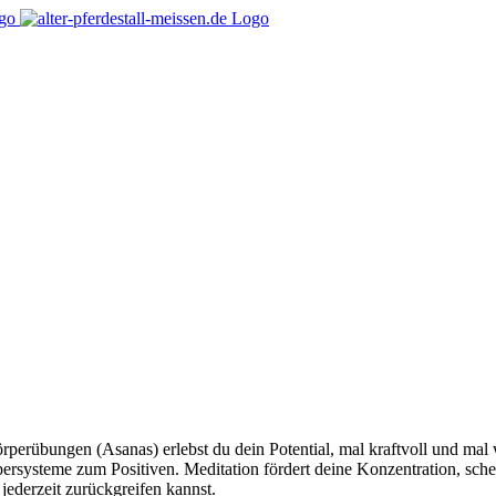
örperübungen (Asanas) erlebst du dein Potential, mal kraftvoll und m
rsysteme zum Positiven. Meditation fördert deine Konzentration, sche
jederzeit zurückgreifen kannst.