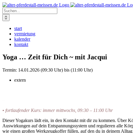
Zum
Instagram
Inhalt
Suche
springen
nach:
start
vermietung
kalender
kontakt
Yoga … Zeit für Dich ~ mit Jacqui
Termin:
14.01.2026 (09:30 Uhr) bis (11:00 Uhr)
extern
–
• fortlaufender Kurs: immer mittwochs, 09:30 – 11:00 Uhr
Dieser Yogakurs lädt ein, in den Kontakt mit dir zu kommen. Über K
Auswirkungen auf dein Entspannungssystem und regulieren alle Körpe
wie einen großen Werkzeugkoffer füllen, auf den du in deinem Alltag 