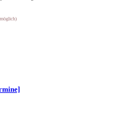
 möglich)
ermine]