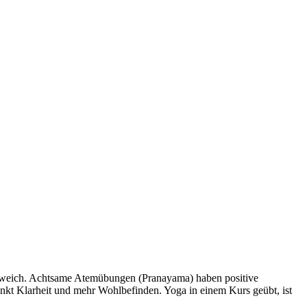
al weich. Achtsame Atemübungen (Pranayama) haben positive
nkt Klarheit und mehr Wohlbefinden. Yoga in einem Kurs geübt, ist