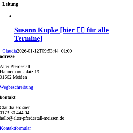
Leitung
Susann Kupke [hier 👆🏻 für alle
Termine]
Claudia
2026-01-12T09:53:44+01:00
adresse
Alter Pferdestall
Hahnemannsplatz 19
01662 Meißen
Wegbeschreibung
kontakt
Claudia Hoßner
0173 30 444 04
hallo@alter-pferdestall-meissen.de
Kontaktformular