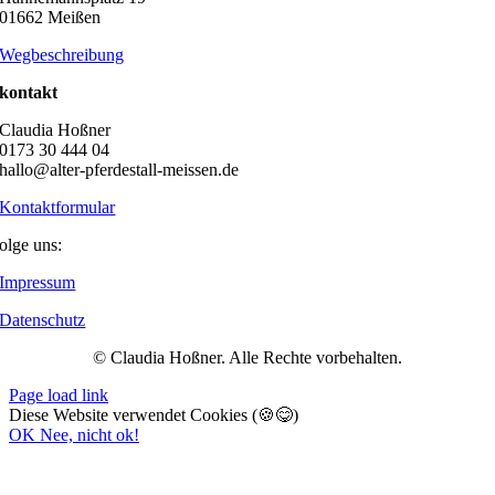
01662 Meißen
Wegbeschreibung
kontakt
Claudia Hoßner
0173 30 444 04
hallo@alter-pferdestall-meissen.de
Kontaktformular
olge uns:
Impressum
Datenschutz
© Claudia Hoßner. Alle Rechte vorbehalten.
Page load link
Diese Website verwendet Cookies (🍪😋)
OK
Nee, nicht ok!
Nach
oben