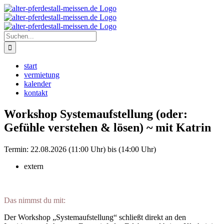
Zum
Instagram
Inhalt
springen
Suche
nach:
start
vermietung
kalender
kontakt
Workshop Systemaufstellung (oder:
Gefühle verstehen & lösen) ~ mit Katrin
Termin:
22.08.2026 (11:00 Uhr) bis (14:00 Uhr)
extern
Das nimmst du mit:
Der Workshop „Systemaufstellung“ schließt direkt an den