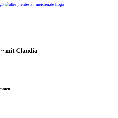
 ~ mit Claudia
ommen.