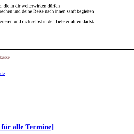
 die in dir weiterwirken dürfen
echen und deine Reise nach innen sanft begleiten
ieren und dich selbst in der Tiefe erfahren darfst.
kasse
.de
 für alle Termine]