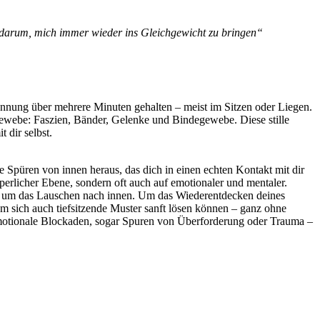
d darum, mich immer wieder ins Gleichgewicht zu bringen“
annung über mehrere Minuten gehalten – meist im Sitzen oder Liegen.
Gewebe: Faszien, Bänder, Gelenke und Bindegewebe. Diese stille
 dir selbst.
 Spüren von innen heraus, das dich in einen echten Kontakt mit dir
perlicher Ebene, sondern oft auch auf emotionaler und mentaler.
rn um das Lauschen nach innen. Um das Wiederentdecken deines
m sich auch tiefsitzende Muster sanft lösen können – ganz ohne
 emotionale Blockaden, sogar Spuren von Überforderung oder Trauma –