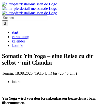
Zum
Instagram
Inhalt
springen
Suche
nach:
start
vermietung
kalender
kontakt
Somatic Yin Yoga – eine Reise zu dir
selbst ~ mit Claudia
Termin:
18.08.2025 (19:15 Uhr) bis (20:45 Uhr)
intern
Yin Yoga wird von den Krankenkassen bezuschusst bzw.
übernommen.