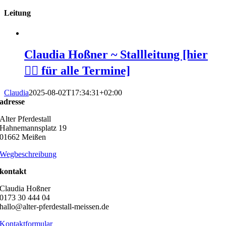
Leitung
Claudia Hoßner ~ Stallleitung [hier
👆🏻 für alle Termine]
Claudia
2025-08-02T17:34:31+02:00
adresse
Alter Pferdestall
Hahnemannsplatz 19
01662 Meißen
Wegbeschreibung
kontakt
Claudia Hoßner
0173 30 444 04
hallo@alter-pferdestall-meissen.de
Kontaktformular