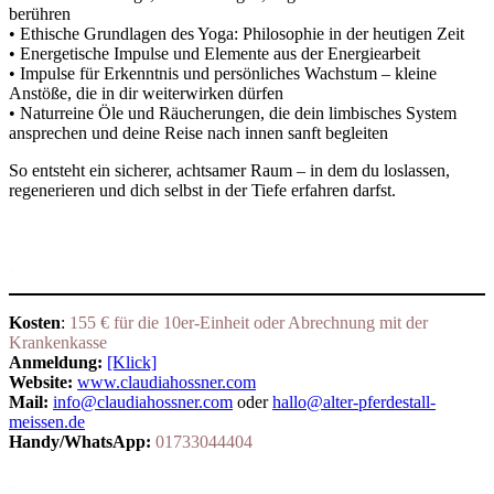
berühren
• Ethische Grundlagen des Yoga: Philosophie in der heutigen Zeit
• Energetische Impulse und Elemente aus der Energiearbeit
• Impulse für Erkenntnis und persönliches Wachstum – kleine
Anstöße, die in dir weiterwirken dürfen
• Naturreine Öle und Räucherungen, die dein limbisches System
ansprechen und deine Reise nach innen sanft begleiten
So entsteht ein sicherer, achtsamer Raum – in dem du loslassen,
regenerieren und dich selbst in der Tiefe erfahren darfst.
.
Kosten
:
155 € für die 10er-Einheit oder Abrechnung mit der
Krankenkasse
Anmeldung:
[Klick]
Website:
www.claudiahossner.com
Mail:
info@claudiahossner.com
oder
hallo@alter-pferdestall-
meissen.de
Handy/WhatsApp:
01733044404
_