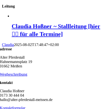
Leitung
Claudia Hoßner ~ Stallleitung [hier
👆🏻 für alle Termine]
Claudia
2025-08-02T17:48:47+02:00
adresse
Alter Pferdestall
Hahnemannsplatz 19
01662 Meißen
Wegbeschreibung
kontakt
Claudia Hoßner
0173 30 444 04
hallo@alter-pferdestall-meissen.de
Kontaktformular