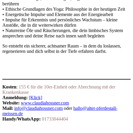
berühren
• Ethische Grundlagen des Yoga: Philosophie in der heutigen Zeit
• Energetische Impulse und Elemente aus der Energiearbeit
• Impulse für Erkenntnis und persönliches Wachstum – kleine
Anstöße, die in dir weiterwirken dürfen
• Naturreine Öle und Räucherungen, die dein limbisches System
ansprechen und deine Reise nach innen sanft begleiten
So entsteht ein sicherer, achtsamer Raum – in dem du loslassen,
regenerieren und dich selbst in der Tiefe erfahren darfst.
.
Kosten
:
155 € für die 10er-Einheit oder Abrechnung mit der
Krankenkasse
Anmeldung:
[Klick]
Website:
www.claudiahossner.com
Mail:
info@claudiahossner.com
oder
hallo@alter-pferdestall-
meissen.de
Handy/WhatsApp:
01733044404
_