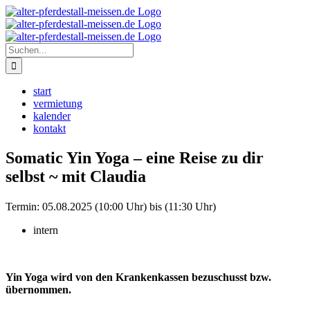
Zum
Instagram
Inhalt
springen
Suche
nach:
start
vermietung
kalender
kontakt
Somatic Yin Yoga – eine Reise zu dir
selbst ~ mit Claudia
Termin:
05.08.2025 (10:00 Uhr) bis (11:30 Uhr)
intern
Yin Yoga wird von den Krankenkassen bezuschusst bzw.
übernommen.