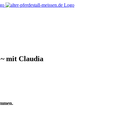
 ~ mit Claudia
ommen.