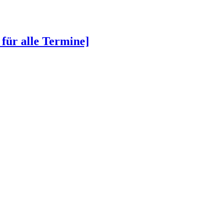
 für alle Termine]