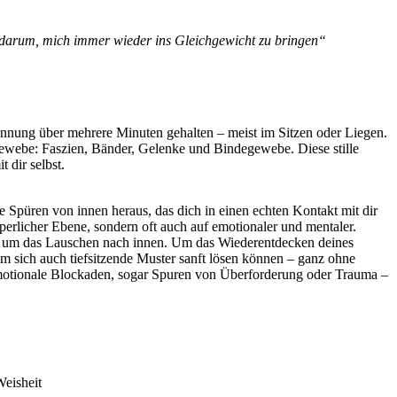
d darum, mich immer wieder ins Gleichgewicht zu bringen“
annung über mehrere Minuten gehalten – meist im Sitzen oder Liegen.
Gewebe: Faszien, Bänder, Gelenke und Bindegewebe. Diese stille
 dir selbst.
 Spüren von innen heraus, das dich in einen echten Kontakt mit dir
perlicher Ebene, sondern oft auch auf emotionaler und mentaler.
rn um das Lauschen nach innen. Um das Wiederentdecken deines
m sich auch tiefsitzende Muster sanft lösen können – ganz ohne
 emotionale Blockaden, sogar Spuren von Überforderung oder Trauma –
Weisheit