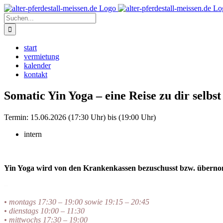
Zum
Instagram
Inhalt
Suche
springen
nach:
start
vermietung
kalender
kontakt
Somatic Yin Yoga – eine Reise zu dir selbst
Termin:
15.06.2026 (17:30 Uhr) bis (19:00 Uhr)
intern
Yin Yoga wird von den Krankenkassen bezuschusst bzw. übern
–
• montags 17:30 – 19:00 sowie 19:15 – 20:45
• dienstags 10:00 – 11:30
• mittwochs 17:30 – 19:00