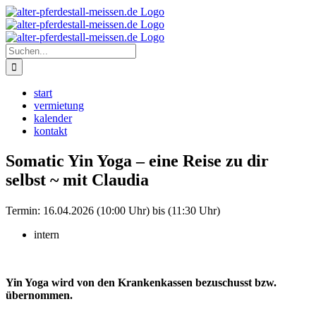
Zum
Instagram
Inhalt
springen
Suche
nach:
start
vermietung
kalender
kontakt
Somatic Yin Yoga – eine Reise zu dir
selbst ~ mit Claudia
Termin:
16.04.2026 (10:00 Uhr) bis (11:30 Uhr)
intern
Yin Yoga wird von den Krankenkassen bezuschusst bzw.
übernommen.