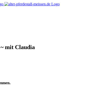
 ~ mit Claudia
ommen.