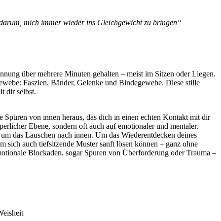
d darum, mich immer wieder ins Gleichgewicht zu bringen“
annung über mehrere Minuten gehalten – meist im Sitzen oder Liegen.
Gewebe: Faszien, Bänder, Gelenke und Bindegewebe. Diese stille
 dir selbst.
 Spüren von innen heraus, das dich in einen echten Kontakt mit dir
perlicher Ebene, sondern oft auch auf emotionaler und mentaler.
rn um das Lauschen nach innen. Um das Wiederentdecken deines
m sich auch tiefsitzende Muster sanft lösen können – ganz ohne
 emotionale Blockaden, sogar Spuren von Überforderung oder Trauma –
Weisheit