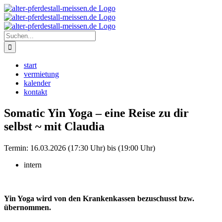
Zum
Instagram
Inhalt
springen
Suche
nach:
start
vermietung
kalender
kontakt
Somatic Yin Yoga – eine Reise zu dir
selbst ~ mit Claudia
Termin:
16.03.2026 (17:30 Uhr) bis (19:00 Uhr)
intern
Yin Yoga wird von den Krankenkassen bezuschusst bzw.
übernommen.