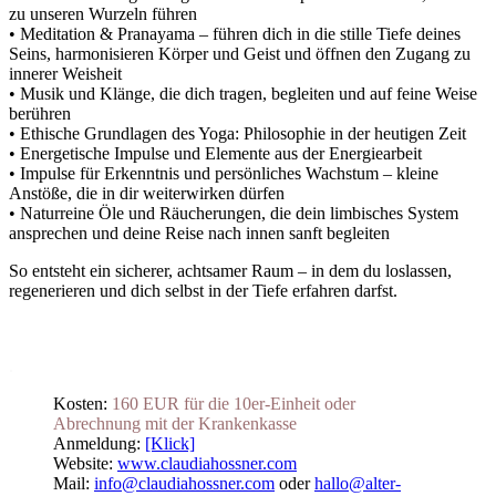
zu unseren Wurzeln führen
• Meditation & Pranayama – führen dich in die stille Tiefe deines
Seins, harmonisieren Körper und Geist und öffnen den Zugang zu
innerer Weisheit
• Musik und Klänge, die dich tragen, begleiten und auf feine Weise
berühren
• Ethische Grundlagen des Yoga: Philosophie in der heutigen Zeit
• Energetische Impulse und Elemente aus der Energiearbeit
• Impulse für Erkenntnis und persönliches Wachstum – kleine
Anstöße, die in dir weiterwirken dürfen
• Naturreine Öle und Räucherungen, die dein limbisches System
ansprechen und deine Reise nach innen sanft begleiten
So entsteht ein sicherer, achtsamer Raum – in dem du loslassen,
regenerieren und dich selbst in der Tiefe erfahren darfst.
.
Kosten:
160 EUR für die 10er-Einheit oder
Abrechnung mit der Krankenkasse
Anmeldung:
[Klick]
Website:
www.claudiahossner.com
Mail:
info@claudiahossner.com
oder
hallo@alter-