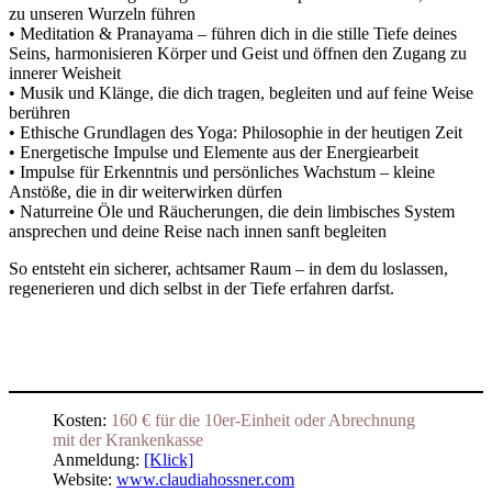
zu unseren Wurzeln führen
• Meditation & Pranayama – führen dich in die stille Tiefe deines
Seins, harmonisieren Körper und Geist und öffnen den Zugang zu
innerer Weisheit
• Musik und Klänge, die dich tragen, begleiten und auf feine Weise
berühren
• Ethische Grundlagen des Yoga: Philosophie in der heutigen Zeit
• Energetische Impulse und Elemente aus der Energiearbeit
• Impulse für Erkenntnis und persönliches Wachstum – kleine
Anstöße, die in dir weiterwirken dürfen
• Naturreine Öle und Räucherungen, die dein limbisches System
ansprechen und deine Reise nach innen sanft begleiten
So entsteht ein sicherer, achtsamer Raum – in dem du loslassen,
regenerieren und dich selbst in der Tiefe erfahren darfst.
.
Kosten:
160 € für die 10er-Einheit oder Abrechnung
mit der Krankenkasse
Anmeldung:
[Klick]
Website:
www.claudiahossner.com