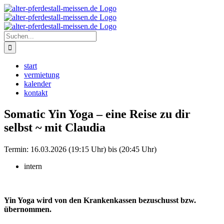
Zum
Instagram
Inhalt
springen
Suche
nach:
start
vermietung
kalender
kontakt
Somatic Yin Yoga – eine Reise zu dir
selbst ~ mit Claudia
Termin:
16.03.2026 (19:15 Uhr) bis (20:45 Uhr)
intern
Yin Yoga wird von den Krankenkassen bezuschusst bzw.
übernommen.