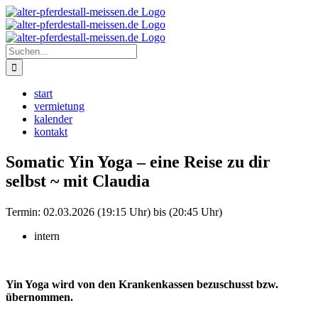
Zum
Instagram
Inhalt
springen
Suche
nach:
start
vermietung
kalender
kontakt
Somatic Yin Yoga – eine Reise zu dir
selbst ~ mit Claudia
Termin:
02.03.2026 (19:15 Uhr) bis (20:45 Uhr)
intern
Yin Yoga wird von den Krankenkassen bezuschusst bzw.
übernommen.