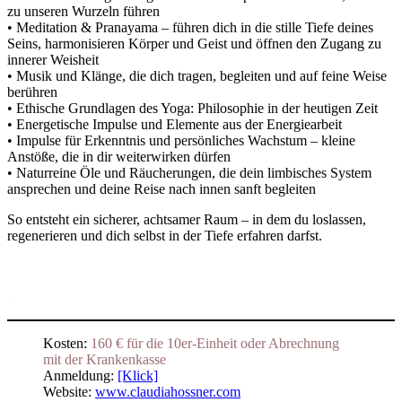
zu unseren Wurzeln führen
• Meditation & Pranayama – führen dich in die stille Tiefe deines
Seins, harmonisieren Körper und Geist und öffnen den Zugang zu
innerer Weisheit
• Musik und Klänge, die dich tragen, begleiten und auf feine Weise
berühren
• Ethische Grundlagen des Yoga: Philosophie in der heutigen Zeit
• Energetische Impulse und Elemente aus der Energiearbeit
• Impulse für Erkenntnis und persönliches Wachstum – kleine
Anstöße, die in dir weiterwirken dürfen
• Naturreine Öle und Räucherungen, die dein limbisches System
ansprechen und deine Reise nach innen sanft begleiten
So entsteht ein sicherer, achtsamer Raum – in dem du loslassen,
regenerieren und dich selbst in der Tiefe erfahren darfst.
.
Kosten:
160 € für die 10er-Einheit oder Abrechnung
mit der Krankenkasse
Anmeldung:
[Klick]
Website:
www.claudiahossner.com