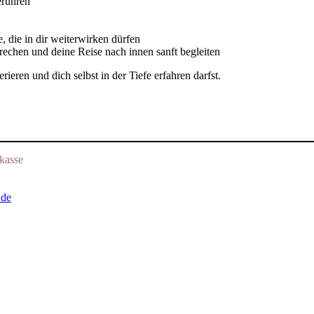
erühren
 die in dir weiterwirken dürfen
echen und deine Reise nach innen sanft begleiten
ieren und dich selbst in der Tiefe erfahren darfst.
kasse
.de