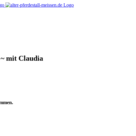
 ~ mit Claudia
ommen.