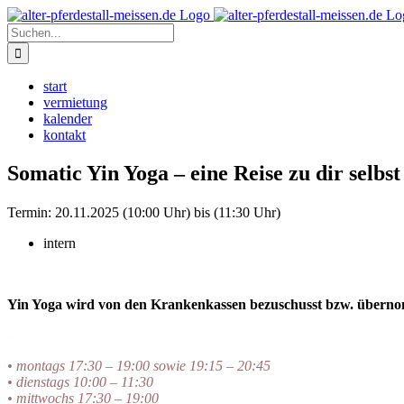
Zum
Instagram
Inhalt
Suche
springen
nach:
start
vermietung
kalender
kontakt
Somatic Yin Yoga – eine Reise zu dir selbst
Termin:
20.11.2025 (10:00 Uhr) bis (11:30 Uhr)
intern
Yin Yoga wird von den Krankenkassen bezuschusst bzw. übern
–
• montags 17:30 – 19:00 sowie 19:15 – 20:45
• dienstags 10:00 – 11:30
• mittwochs 17:30 – 19:00