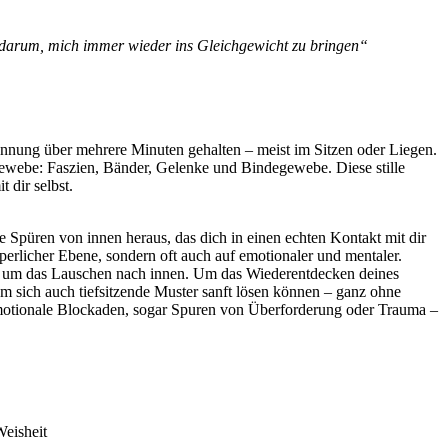
d darum, mich immer wieder ins Gleichgewicht zu bringen“
annung über mehrere Minuten gehalten – meist im Sitzen oder Liegen.
Gewebe: Faszien, Bänder, Gelenke und Bindegewebe. Diese stille
 dir selbst.
 Spüren von innen heraus, das dich in einen echten Kontakt mit dir
perlicher Ebene, sondern oft auch auf emotionaler und mentaler.
rn um das Lauschen nach innen. Um das Wiederentdecken deines
m sich auch tiefsitzende Muster sanft lösen können – ganz ohne
 emotionale Blockaden, sogar Spuren von Überforderung oder Trauma –
Weisheit