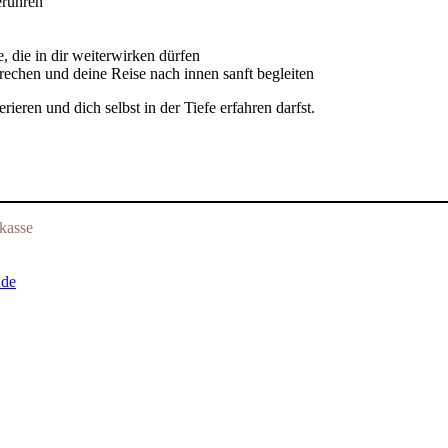
erühren
 die in dir weiterwirken dürfen
echen und deine Reise nach innen sanft begleiten
ieren und dich selbst in der Tiefe erfahren darfst.
kasse
.de