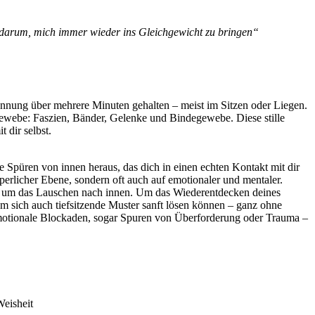
d darum, mich immer wieder ins Gleichgewicht zu bringen“
annung über mehrere Minuten gehalten – meist im Sitzen oder Liegen.
Gewebe: Faszien, Bänder, Gelenke und Bindegewebe. Diese stille
 dir selbst.
 Spüren von innen heraus, das dich in einen echten Kontakt mit dir
perlicher Ebene, sondern oft auch auf emotionaler und mentaler.
rn um das Lauschen nach innen. Um das Wiederentdecken deines
m sich auch tiefsitzende Muster sanft lösen können – ganz ohne
 emotionale Blockaden, sogar Spuren von Überforderung oder Trauma –
Weisheit