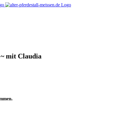
 ~ mit Claudia
ommen.