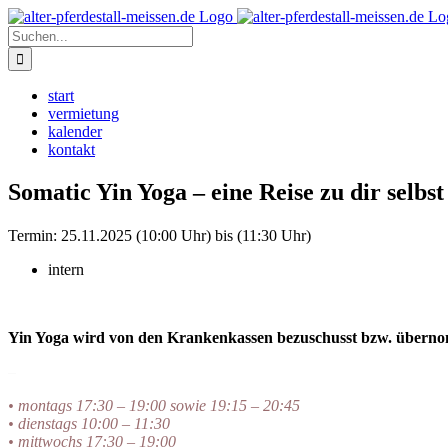
Zum
Instagram
Inhalt
Suche
springen
nach:
start
vermietung
kalender
kontakt
Somatic Yin Yoga – eine Reise zu dir selbst
Termin:
25.11.2025 (10:00 Uhr) bis (11:30 Uhr)
intern
Yin Yoga wird von den Krankenkassen bezuschusst bzw. übern
–
• montags 17:30 – 19:00 sowie 19:15 – 20:45
• dienstags 10:00 – 11:30
• mittwochs 17:30 – 19:00