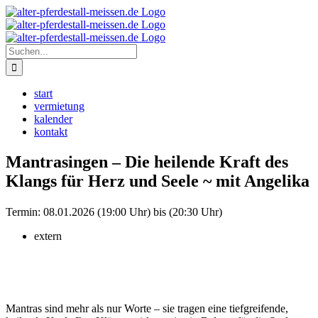
Zum
Instagram
Inhalt
springen
Suche
nach:
start
vermietung
kalender
kontakt
Mantrasingen – Die heilende Kraft des
Klangs für Herz und Seele ~ mit Angelika
Termin:
08.01.2026 (19:00 Uhr) bis (20:30 Uhr)
extern
–
Mantras sind mehr als nur Worte – sie tragen eine tiefgreifende,