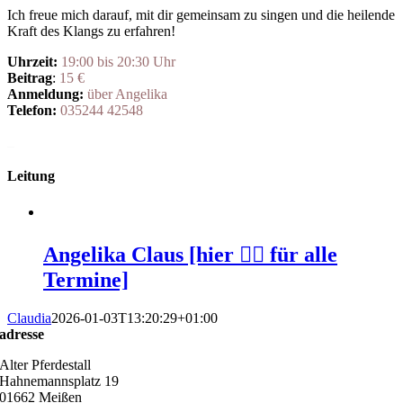
Ich freue mich darauf, mit dir gemeinsam zu singen und die heilende
Kraft des Klangs zu erfahren!
Uhrzeit:
19:00 bis 20:30 Uhr
Beitrag
:
15 €
Anmeldung:
über Angelika
Telefon:
035244 42548
_
Leitung
Angelika Claus [hier 👆🏻 für alle
Termine]
Claudia
2026-01-03T13:20:29+01:00
adresse
Alter Pferdestall
Hahnemannsplatz 19
01662 Meißen