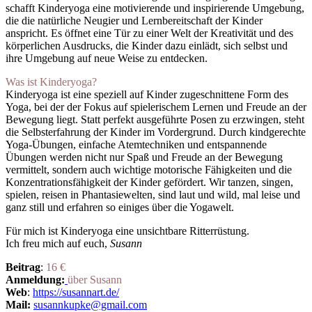
schafft Kinderyoga eine motivierende und inspirierende Umgebung,
die die natürliche Neugier und Lernbereitschaft der Kinder
anspricht. Es öffnet eine Tür zu einer Welt der Kreativität und des
körperlichen Ausdrucks, die Kinder dazu einlädt, sich selbst und
ihre Umgebung auf neue Weise zu entdecken.
Was ist Kinderyoga?
Kinderyoga ist eine speziell auf Kinder zugeschnittene Form des
Yoga, bei der der Fokus auf spielerischem Lernen und Freude an der
Bewegung liegt. Statt perfekt ausgeführte Posen zu erzwingen, steht
die Selbsterfahrung der Kinder im Vordergrund. Durch kindgerechte
Yoga-Übungen, einfache Atemtechniken und entspannende
Übungen werden nicht nur Spaß und Freude an der Bewegung
vermittelt, sondern auch wichtige motorische Fähigkeiten und die
Konzentrationsfähigkeit der Kinder gefördert. Wir tanzen, singen,
spielen, reisen in Phantasiewelten, sind laut und wild, mal leise und
ganz still und erfahren so einiges über die Yogawelt.
Für mich ist Kinderyoga eine unsichtbare Ritterrüstung.
Ich freu mich auf euch,
Susann
Beitrag
:
16 €
Anmeldung:
über Susann
Web
:
https://susannart.de/
Mail:
susannkupke@gmail.com