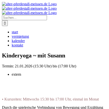
Zum
Instagram
Inhalt
springen
Suche
nach:
start
vermietung
kalender
kontakt
Kinderyoga ~ mit Susann
Termin:
21.01.2026 (15:30 Uhr) bis (17:00 Uhr)
extern
–
•
Kurszeiten: Mittwochs 15:30 bis 17:00 Uhr, einmal im Monat
Durch die spielerische Verbindung von Bewegung und Erzählung