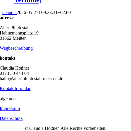
Claudia
2026-05-27T09:23:31+02:00
adresse
Alter Pferdestall
Hahnemannsplatz 19
01662 Meißen
Wegbeschreibung
kontakt
Claudia Hoßner
0173 30 444 04
hallo@alter-pferdestall-meissen.de
Kontaktformular
olge uns:
Impressum
Datenschutz
© Claudia Hoßner. Alle Rechte vorbehalten.