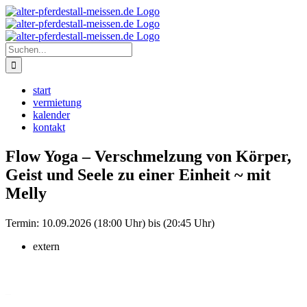
Zum
Instagram
Inhalt
springen
Suche
nach:
start
vermietung
kalender
kontakt
Flow Yoga – Verschmelzung von Körper,
Geist und Seele zu einer Einheit ~ mit
Melly
Termin:
10.09.2026 (18:00 Uhr) bis (20:45 Uhr)
extern
–