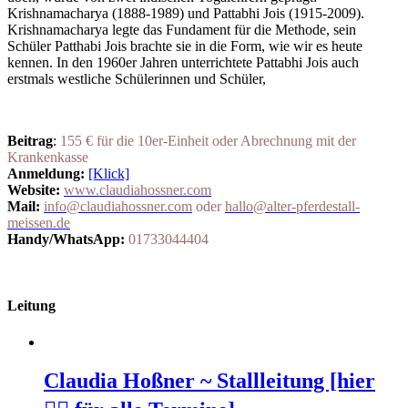
Krishnamacharya (1888-1989) und Pattabhi Jois (1915-2009).
Krishnamacharya legte das Fundament für die Methode, sein
Schüler Patthabi Jois brachte sie in die Form, wie wir es heute
kennen. In den 1960er Jahren unterrichtete Pattabhi Jois auch
erstmals westliche Schülerinnen und Schüler,
Beitrag
:
155 € für die 10er-Einheit oder Abrechnung mit der
Krankenkasse
Anmeldung:
[Klick]
Website:
www.claudiahossner.com
Mail:
info@claudiahossner.com
oder
hallo@alter-pferdestall-
meissen.de
Handy/WhatsApp:
01733044404
_
Leitung
Claudia Hoßner ~ Stallleitung [hier