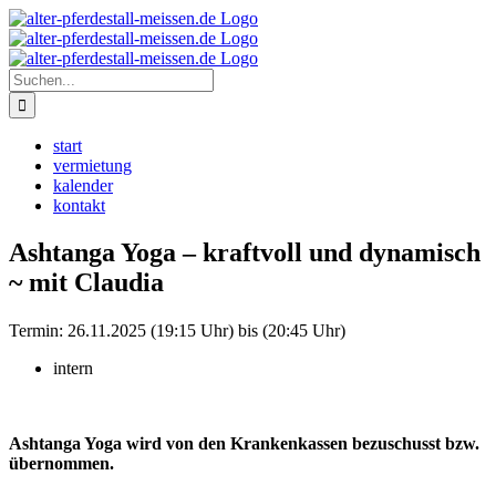
Zum
Instagram
Inhalt
springen
Suche
nach:
start
vermietung
kalender
kontakt
Ashtanga Yoga – kraftvoll und dynamisch
~ mit Claudia
Termin:
26.11.2025 (19:15 Uhr) bis (20:45 Uhr)
intern
Ashtanga Yoga wird von den Krankenkassen bezuschusst bzw.
übernommen.