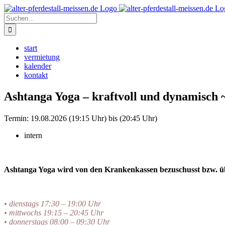
Zum
Instagram
Inhalt
Suche
springen
nach:
start
vermietung
kalender
kontakt
Ashtanga Yoga – kraftvoll und dynamisch 
Termin:
19.08.2026 (19:15 Uhr) bis (20:45 Uhr)
intern
Ashtanga Yoga wird von den Krankenkassen bezuschusst bzw.
–
• dienstags 17:30 – 19:00 Uhr
• mittwochs 19:15 – 20:45 Uhr
• donnerstags 08:00 – 09:30 Uhr