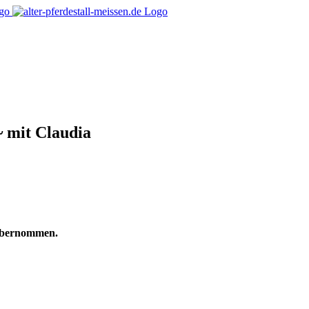
~ mit Claudia
 übernommen.