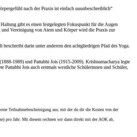
rpergefühl nach der Praxis ist einfach uuunbeschreiblich“
Haltung gibt es einen festgelegten Fokuspunkt für die Augen
g und Vereinigung von Atem und Körper wird die Praxis zur
 beschreibt darin unter anderem den achtgliedrigen Pfad des Yoga.
(1888-1989) und Pattabhi Jois (1915-2009). Krishnamacharya legte
te Pattabhi Jois auch erstmals westliche Schülerinnen und Schüler,
 eine Teilnahmebescheinigung aus, mit der du dir die Kosten von der
) pro Jahr. Mit diesem rechnen wir dann direkt mit der AOK ab,