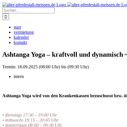
Zum
Instagram
Inhalt
Suche
springen
nach:
start
vermietung
kalender
kontakt
Ashtanga Yoga – kraftvoll und dynamisch 
Termin:
18.09.2025 (08:00 Uhr) bis (09:30 Uhr)
intern
Ashtanga Yoga wird von den Krankenkassen bezuschusst bzw.
–
• dienstags 17:30 – 19:00 Uhr
• mittwochs 19:15 – 20:45 Uhr
• donnerstags 08:00 – 09:30 Uhr