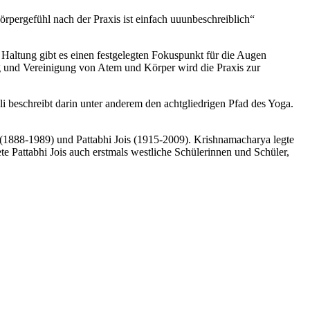
rpergefühl nach der Praxis ist einfach uuunbeschreiblich“
Haltung gibt es einen festgelegten Fokuspunkt für die Augen
g und Vereinigung von Atem und Körper wird die Praxis zur
 beschreibt darin unter anderem den achtgliedrigen Pfad des Yoga.
(1888-1989) und Pattabhi Jois (1915-2009). Krishnamacharya legte
te Pattabhi Jois auch erstmals westliche Schülerinnen und Schüler,