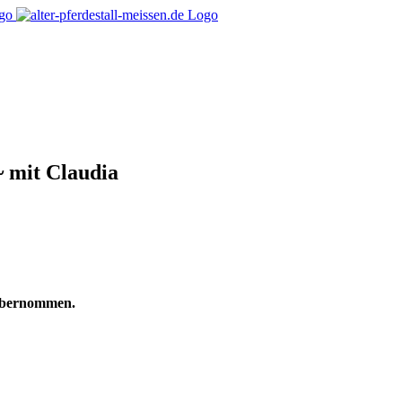
~ mit Claudia
 übernommen.