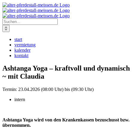
Zum
Instagram
Inhalt
springen
Suche
nach:
start
vermietung
kalender
kontakt
Ashtanga Yoga – kraftvoll und dynamisch
~ mit Claudia
Termin:
23.04.2026 (08:00 Uhr) bis (09:30 Uhr)
intern
Ashtanga Yoga wird von den Krankenkassen bezuschusst bzw.
übernommen.