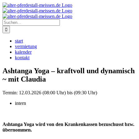
Zum
Instagram
Inhalt
springen
Suche
nach:
start
vermietung
kalender
kontakt
Ashtanga Yoga – kraftvoll und dynamisch
~ mit Claudia
Termin:
12.03.2026 (08:00 Uhr) bis (09:30 Uhr)
intern
Ashtanga Yoga wird von den Krankenkassen bezuschusst bzw.
übernommen.