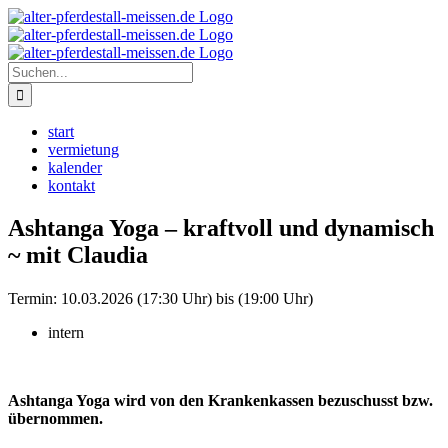
Zum
Instagram
Inhalt
springen
Suche
nach:
start
vermietung
kalender
kontakt
Ashtanga Yoga – kraftvoll und dynamisch
~ mit Claudia
Termin:
10.03.2026 (17:30 Uhr) bis (19:00 Uhr)
intern
Ashtanga Yoga wird von den Krankenkassen bezuschusst bzw.
übernommen.